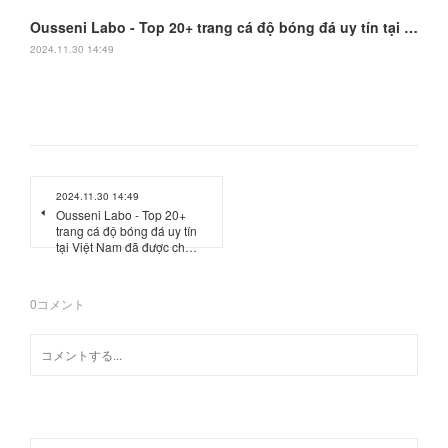
Ousseni Labo - Top 20+ trang cá độ bóng đá uy tín tại Việt Nam đã được chứng nhận
2024.11.30 14:49
2024.11.30 14:49
Ousseni Labo - Top 20+
trang cá độ bóng đá uy tín
tại Việt Nam đã được ch…
0
コメント